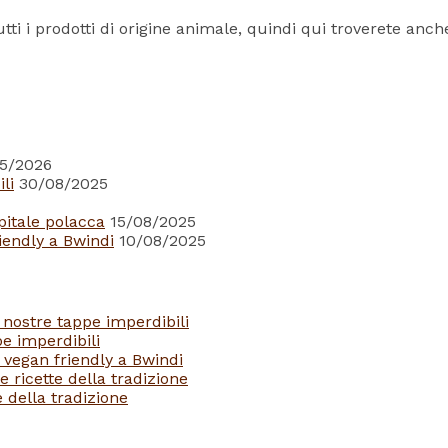
tti i prodotti di origine animale, quindi qui troverete an
5/2026
li
30/08/2025
pitale polacca
15/08/2025
iendly a Bwindi
10/08/2025
 nostre tappe imperdibili
e imperdibili
 vegan friendly a Bwindi
e ricette della tradizione
e della tradizione