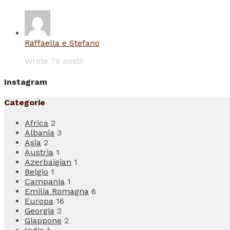
Raffaella e Stefano
Wrote 79 posts
Instagram
Categorie
Africa
2
Albania
3
Asia
2
Austria
1
Azerbaigian
1
Belgio
1
Campania
1
Emilia Romagna
6
Europa
16
Georgia
2
Giappone
2