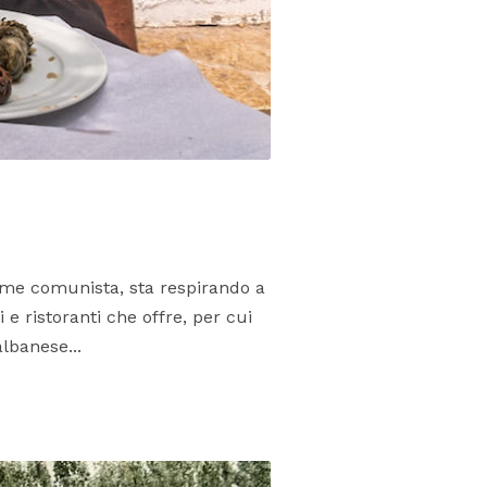
gime comunista, sta respirando a
e ristoranti che offre, per cui
lbanese...