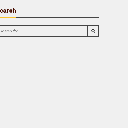
earch