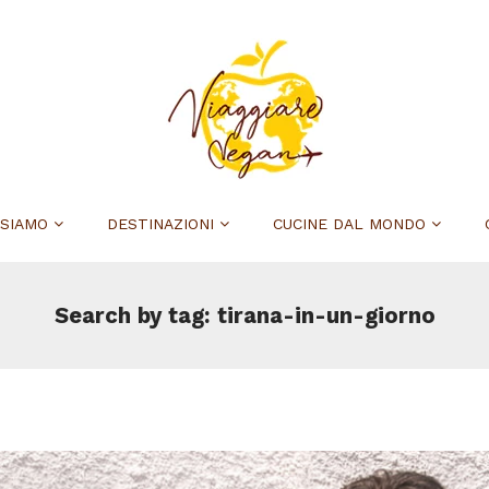
 SIAMO
DESTINAZIONI
CUCINE DAL MONDO
Search by tag: tirana-in-un-giorno