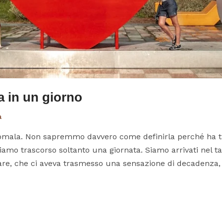
a in un giorno
a
nomala. Non sapremmo davvero come definirla perché ha ta
biamo trascorso soltanto una giornata. Siamo arrivati nel 
are, che ci aveva trasmesso una sensazione di decadenza,