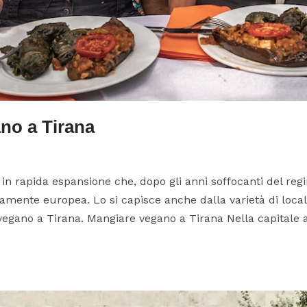
no a Tirana
 in rapida espansione che, dopo gli anni soffocanti del re
amente europea. Lo si capisce anche dalla varietà di locali 
 vegano a Tirana. Mangiare vegano a Tirana Nella capitale a