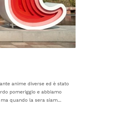
nte anime diverse ed è stato
tardo pomeriggio e abbiamo
 ma quando la sera siam...