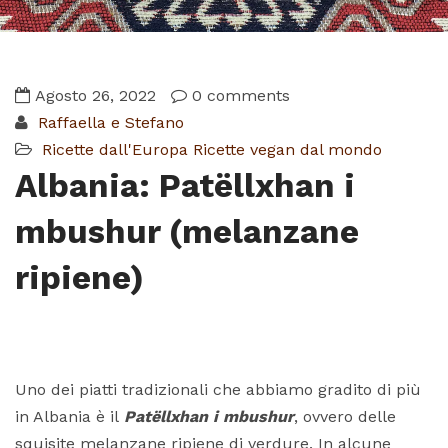
Agosto 26, 2022
0 comments
Raffaella e Stefano
Ricette dall'Europa
Ricette vegan dal mondo
Albania: Patëllxhan i
mbushur (melanzane
ripiene)
Uno dei piatti tradizionali che abbiamo gradito di più
in Albania è il
Patëllxhan i mbushur
, ovvero delle
squisite melanzane ripiene di verdure. In alcune