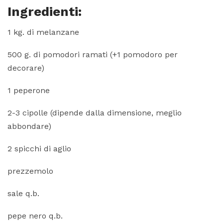
Ingredienti:
1 kg. di melanzane
500 g. di pomodori ramati (+1 pomodoro per
decorare)
1 peperone
2-3 cipolle (dipende dalla dimensione, meglio
abbondare)
2 spicchi di aglio
prezzemolo
sale q.b.
pepe nero q.b.