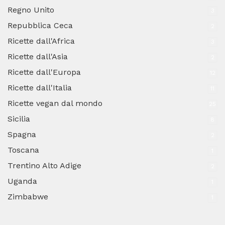
Regno Unito
3
Repubblica Ceca
2
Ricette dall'Africa
3
Ricette dall'Asia
2
Ricette dall'Europa
12
Ricette dall'Italia
11
Ricette vegan dal mondo
25
Sicilia
8
Spagna
2
Toscana
1
Trentino Alto Adige
2
Uganda
1
Zimbabwe
1