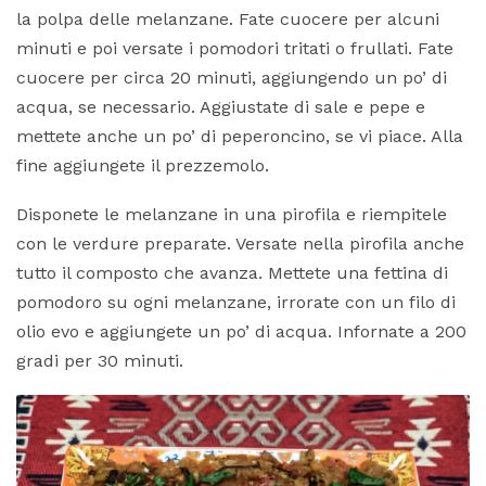
la polpa delle melanzane. Fate cuocere per alcuni
minuti e poi versate i pomodori tritati o frullati. Fate
cuocere per circa 20 minuti, aggiungendo un po’ di
acqua, se necessario. Aggiustate di sale e pepe e
mettete anche un po’ di peperoncino, se vi piace. Alla
fine aggiungete il prezzemolo.
Disponete le melanzane in una pirofila e riempitele
con le verdure preparate. Versate nella pirofila anche
tutto il composto che avanza. Mettete una fettina di
pomodoro su ogni melanzane, irrorate con un filo di
olio evo e aggiungete un po’ di acqua. Infornate a 200
gradi per 30 minuti.