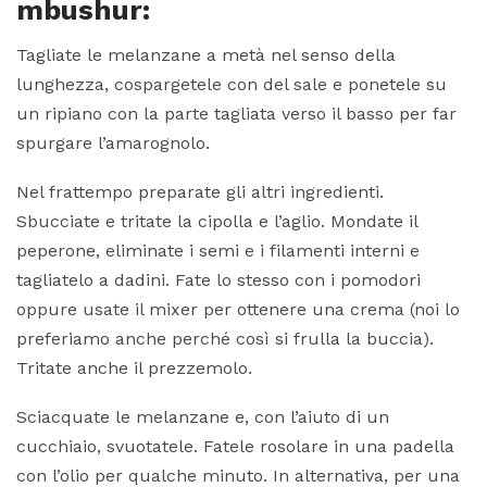
mbushur:
Tagliate le melanzane a metà nel senso della
lunghezza, cospargetele con del sale e ponetele su
un ripiano con la parte tagliata verso il basso per far
spurgare l’amarognolo.
Nel frattempo preparate gli altri ingredienti.
Sbucciate e tritate la cipolla e l’aglio. Mondate il
peperone, eliminate i semi e i filamenti interni e
tagliatelo a dadini. Fate lo stesso con i pomodori
oppure usate il mixer per ottenere una crema (noi lo
preferiamo anche perché così si frulla la buccia).
Tritate anche il prezzemolo.
Sciacquate le melanzane e, con l’aiuto di un
cucchiaio, svuotatele. Fatele rosolare in una padella
con l’olio per qualche minuto. In alternativa, per una