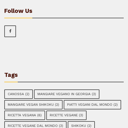
Follow Us
Tags
CANOSSA
(2)
MANGIARE VEGANO IN GEORGIA
(3)
MANGIARE VEGAN SHIKOKU
(2)
PIATTI VEGANI DAL MONDO
(2)
RICETTA VEGANA
(6)
RICETTE VEGANE
(3)
RICETTE VEGANE DAL MONDO
(3)
SHIKOKU
(2)