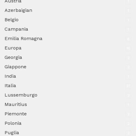
Austria
1
Azerbaigian
1
Belgio
1
Campania
1
Emilia Romagna
6
Europa
16
Georgia
2
Giappone
2
India
1
Italia
27
Lussemburgo
2
Mauritius
1
Piemonte
2
Polonia
2
Puglia
2