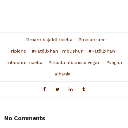
Imam bajaldi ricetta
melanzane
ripiene
Patëllxhan i mbushur
Patëllxhan i
mbushur ricetta
ricetta albanese vegan
vegan
albania
No Comments