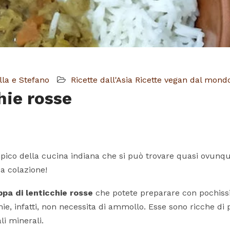
lla e Stefano
Ricette dall'Asia
Ricette vegan dal mond
hie rosse
o tipico della cucina indiana che si può trovare quasi ovunq
 a colazione!
ppa di lenticchie rosse
che potete preparare con pochissi
ie, infatti, non necessita di ammollo. Esse sono ricche di p
li minerali.