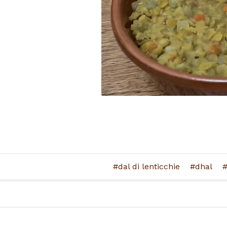
dal di lenticchie
dhal