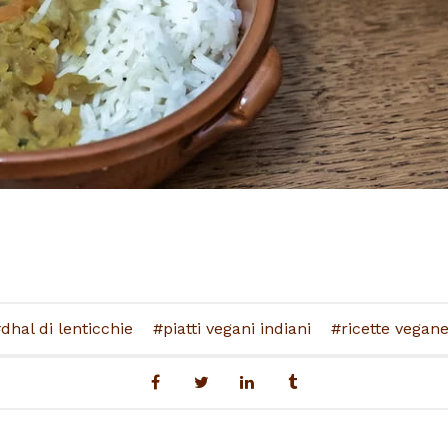
dhal di lenticchie
piatti vegani indiani
ricette vegan