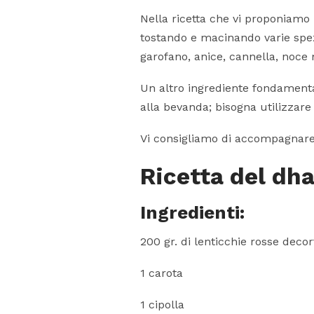
Nella ricetta che vi proponiamo
tostando e macinando varie spez
garofano, anice, cannella, noce 
Un altro ingrediente fondamenta
alla bevanda; bisogna utilizzar
Vi consigliamo di accompagnare i
Ricetta del dha
Ingredienti:
200 gr. di lenticchie rosse decor
1 carota
1 cipolla