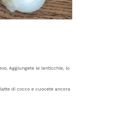
evo. Aggiungete le lenticchie, lo
 latte di cocco e cuocete ancora