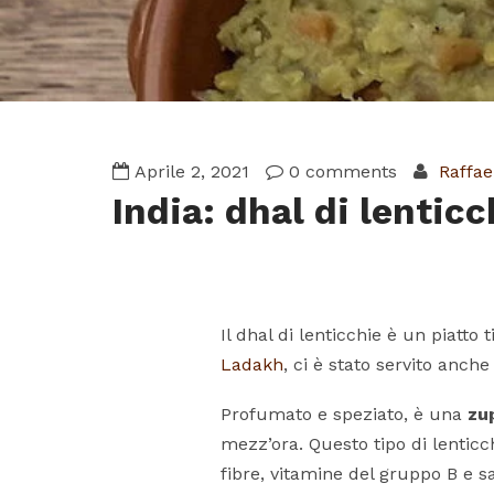
Aprile 2, 2021
0 comments
Raffae
India: dhal di lenticc
Il dhal di lenticchie è un piatt
Ladakh
, ci è stato servito anche
Profumato e speziato, è una
zu
mezz’ora. Questo tipo di lenticch
fibre, vitamine del gruppo B e sa