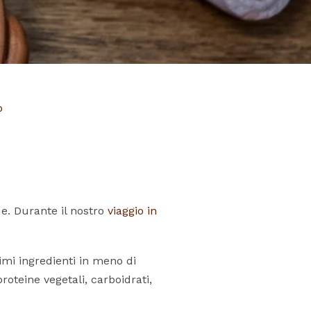
o
ue. Durante il nostro
viaggio in
mi ingredienti in meno di
roteine vegetali, carboidrati,