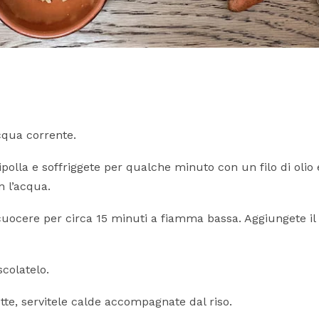
cqua corrente.
cipolla e soffriggete per qualche minuto con un filo di olio 
n l’acqua.
 cuocere per circa 15 minuti a fiamma bassa. Aggiungete il
scolatelo.
te, servitele calde accompagnate dal riso.