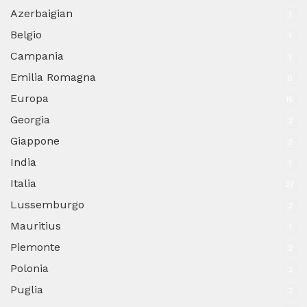
Azerbaigian
1
Belgio
1
Campania
1
Emilia Romagna
6
Europa
16
Georgia
2
Giappone
2
India
1
Italia
27
Lussemburgo
2
Mauritius
1
Piemonte
2
Polonia
2
Puglia
2