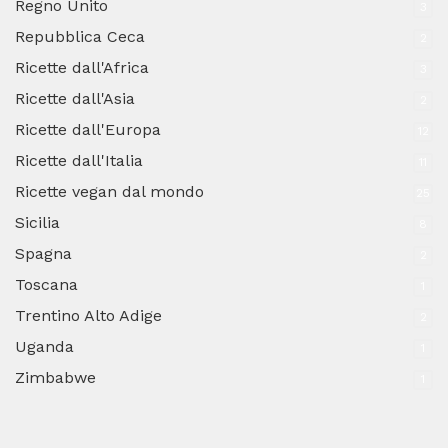
Regno Unito
3
Repubblica Ceca
2
Ricette dall'Africa
3
Ricette dall'Asia
2
Ricette dall'Europa
12
Ricette dall'Italia
11
Ricette vegan dal mondo
25
Sicilia
8
Spagna
2
Toscana
1
Trentino Alto Adige
2
Uganda
1
Zimbabwe
1