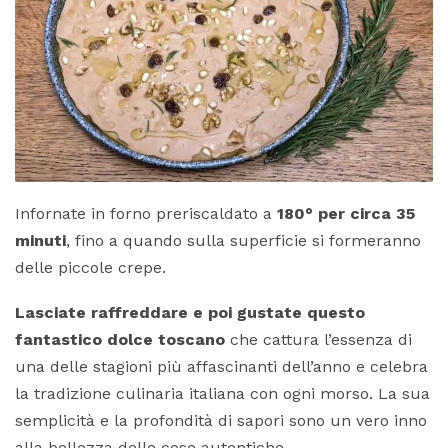
Infornate in forno preriscaldato a
180° per circa 35
minuti
, fino a quando sulla superficie si formeranno
delle piccole crepe.
Lasciate raffreddare e poi gustate questo
fantastico dolce toscano
che cattura l’essenza di
una delle stagioni più affascinanti dell’anno e celebra
la tradizione culinaria italiana con ogni morso. La sua
semplicità e la profondità di sapori sono un vero inno
alla bellezza delle cose autentiche.