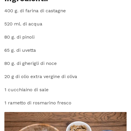
400 g. di farina di castagne
520 ml. di acqua
80 g. di pinoli
65 g. di uvetta
80 g. di gherigli di noce
20 g di olio extra vergine di oliva
1 cucchiaino di sale
1 rametto di rosmarino fresco