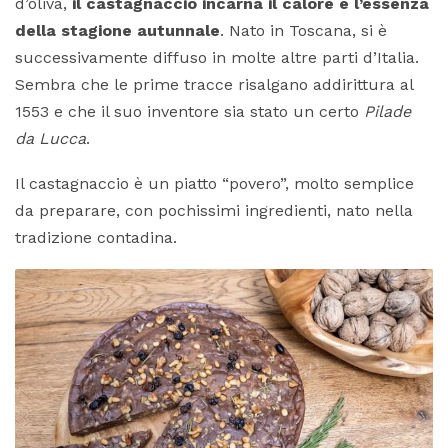
d’oliva,
il castagnaccio incarna il calore e l’essenza
della stagione autunnale
. Nato in Toscana, si è
successivamente diffuso in molte altre parti d’Italia.
Sembra che le prime tracce risalgano addirittura al
1553 e che il suo inventore sia stato un certo
Pilade
da Lucca
.
Il castagnaccio è un piatto “povero”, molto semplice
da preparare, con pochissimi ingredienti, nato nella
tradizione contadina.