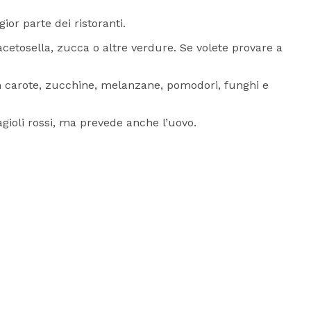
or parte dei ristoranti.
 acetosella, zucca o altre verdure. Se volete provare a
 carote, zucchine, melanzane, pomodori, funghi e
gioli rossi, ma prevede anche l’uovo.