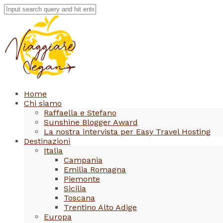
Home
Chi siamo
Raffaella e Stefano
Sunshine Blogger Award
La nostra intervista per Easy Travel Hosting
Destinazioni
Italia
Campania
Emilia Romagna
Piemonte
Sicilia
Toscana
Trentino Alto Adige
Europa