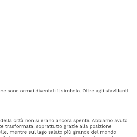
 sono ormai diventati il simbolo. Oltre agli sfavillanti
 della città non si erano ancora spente. Abbiamo avuto
e trasformata, soprattutto grazie alla posizione
ivelle, mentre sul lago salato più grande del mondo