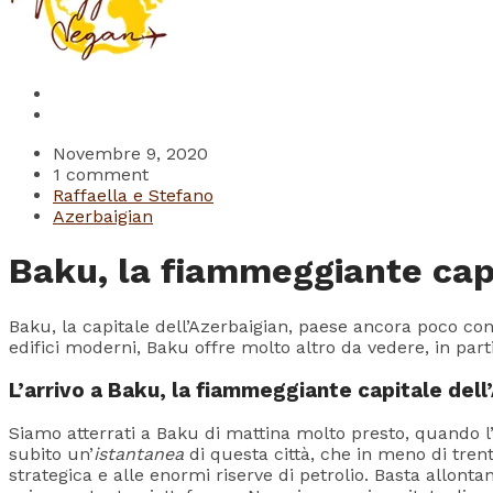
Novembre 9, 2020
1 comment
Raffaella e Stefano
Azerbaigian
Baku, la fiammeggiante capi
Baku, la capitale dell’Azerbaigian, paese ancora poco cono
edifici moderni, Baku offre molto altro da vedere, in part
L’arrivo a Baku, la fiammeggiante capitale dell
Siamo atterrati a Baku di mattina molto presto, quando l
subito un’
istantanea
di questa città, che in meno di tre
strategica e alle enormi riserve di petrolio. Basta allont