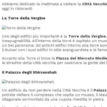
Abbiamo dedicato la mattinata a visitare la
Città Vecchi
oggi in ristoranti.
La Torre della Vergine
Uno degli edifici più importanti è la
Torre della Vergine
inespugnabilità. All’interno della torre è ospitato un mus
un bel panorama. Gli antichi edifici intorno alla torre son
il Bulvar con i suoi edifici in stile avanguardista e le f
Accanto alla Torre si trova la
Piazza del Mercato Medie
le stradine della città vecchia per osservare la gente de
Il
Palazzo degli Shirvanshah
Un edificio da non perdere nella Città Vecchia è il
Palazz
potrete visitare il complesso che ospita un museo, il Mau
ottagonale sormontato da una cupola rivestita in pietra.