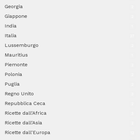
Georgia
2
Giappone
2
India
1
Italia
27
Lussemburgo
2
Mauritius
1
Piemonte
2
Polonia
2
Puglia
2
Regno Unito
3
Repubblica Ceca
2
Ricette dall'Africa
3
Ricette dall'Asia
2
Ricette dall'Europa
12