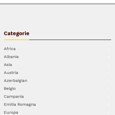
Categorie
Africa
2
Albania
3
Asia
2
Austria
1
Azerbaigian
1
Belgio
1
Campania
1
Emilia Romagna
6
Europa
16