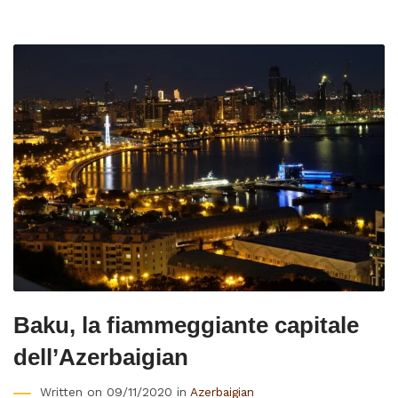
Baku, la fiammeggiante capitale
dell’Azerbaigian
Written on 09/11/2020 in
Azerbaigian