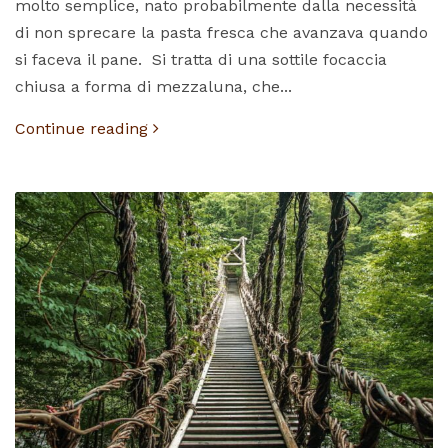
molto semplice, nato probabilmente dalla necessità
di non sprecare la pasta fresca che avanzava quando
si faceva il pane. Si tratta di una sottile focaccia
chiusa a forma di mezzaluna, che...
Continue reading