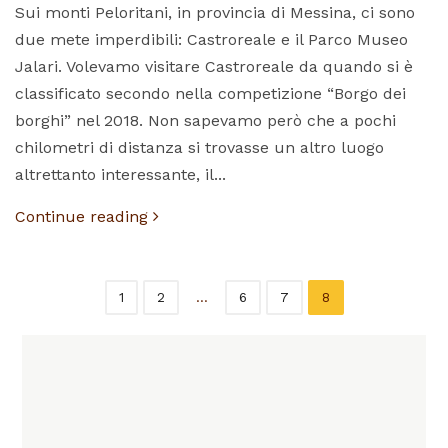
Sui monti Peloritani, in provincia di Messina, ci sono
due mete imperdibili: Castroreale e il Parco Museo
Jalari. Volevamo visitare Castroreale da quando si è
classificato secondo nella competizione “Borgo dei
borghi” nel 2018. Non sapevamo però che a pochi
chilometri di distanza si trovasse un altro luogo
altrettanto interessante, il...
Continue reading
1
2
…
6
7
8