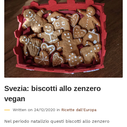
Svezia: biscotti allo zenzero
vegan
Written on 24/12/2020 in
Ricette dall'Europa
Nel periodo natalizio questi biscotti allo zenzero