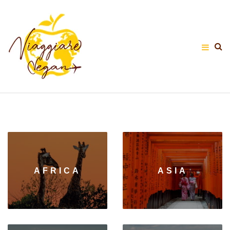
AFRICA
ASIA