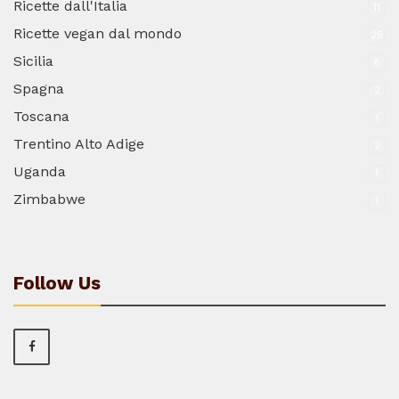
Ricette dall'Italia
11
Ricette vegan dal mondo
25
Sicilia
8
Spagna
2
Toscana
1
Trentino Alto Adige
2
Uganda
1
Zimbabwe
1
Follow Us