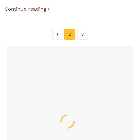
Continue reading
1
2
3