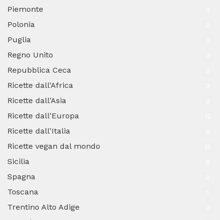
Piemonte
2
Polonia
2
Puglia
2
Regno Unito
3
Repubblica Ceca
2
Ricette dall'Africa
3
Ricette dall'Asia
2
Ricette dall'Europa
12
Ricette dall'Italia
11
Ricette vegan dal mondo
25
Sicilia
8
Spagna
2
Toscana
1
Trentino Alto Adige
2