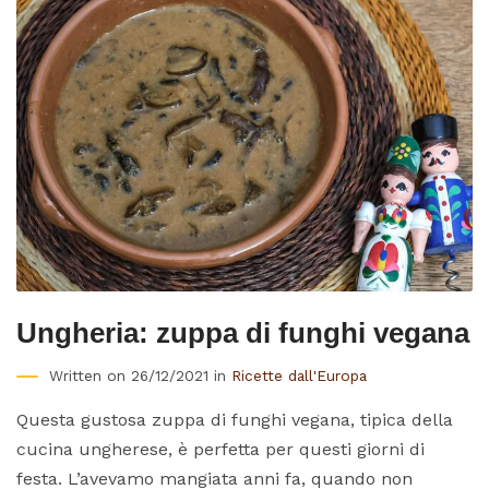
Ungheria: zuppa di funghi vegana
Written on 26/12/2021 in
Ricette dall'Europa
Questa gustosa zuppa di funghi vegana, tipica della
cucina ungherese, è perfetta per questi giorni di
festa. L’avevamo mangiata anni fa, quando non