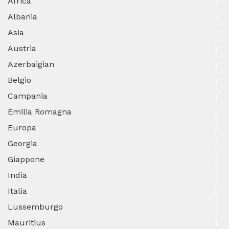
Africa
2
Albania
3
Asia
2
Austria
1
Azerbaigian
1
Belgio
1
Campania
1
Emilia Romagna
6
Europa
16
Georgia
2
Giappone
2
India
1
Italia
27
Lussemburgo
2
Mauritius
1