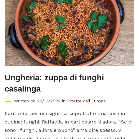
Ungheria: zuppa di funghi
casalinga
Written on 28/10/2022 in
Ricette dall'Europa
L’autunno per noi significa soprattutto una cosa in
cucina: funghi! Raffaella in particolare li adora. “Se ci
sono i funghi, allora è buono” ama dire spesso. Vi
abbiamo già dato la ricetta di una zuppa di funghi