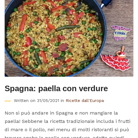
Spagna: paella con verdure
Written on 31/05/2021 in
Ricette dall'Europa
Non si può andare in Spagna e non mangiare la
paella! Sebbene la ricetta tradizionale includa i frutti
di mare o il pollo, nei menu di molti ristoranti si può
trovare anche la paella con verdure, adatta quindi