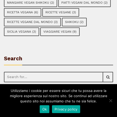
MANGIARE VEGAN SHIKOKU
(2)
PIATTI VEGANI DAL MONDO
(2)
RICETTA VEGANA
(6)
RICETTE VEGANE
(3)
RICETTE VEGANE DAL MONDO
(3)
SHIKOKU
(2)
SICILIA VEGANA
(3)
VIAGGIARE VEGAN
(9)
Search
Utilizziamo i cookie per essere sicuri che tu possa avere la
migliore esperienza sul nostro sito. Se continui ad utilizzare
questo sito noi assumiamo che tu ne sia felice.
Ok
Privacy policy
Crafted with
by Raffaella