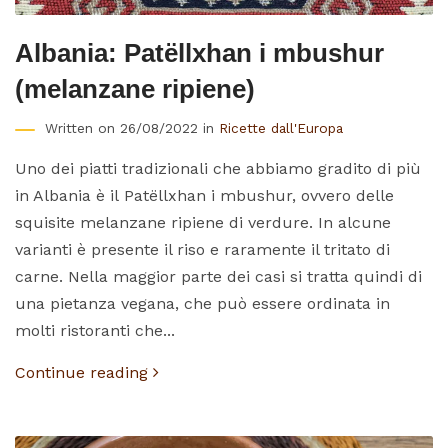
Albania: Patëllxhan i mbushur
(melanzane ripiene)
Written on 26/08/2022 in
Ricette dall'Europa
Uno dei piatti tradizionali che abbiamo gradito di più
in Albania è il Patëllxhan i mbushur, ovvero delle
squisite melanzane ripiene di verdure. In alcune
varianti è presente il riso e raramente il tritato di
carne. Nella maggior parte dei casi si tratta quindi di
una pietanza vegana, che può essere ordinata in
molti ristoranti che...
Continue reading