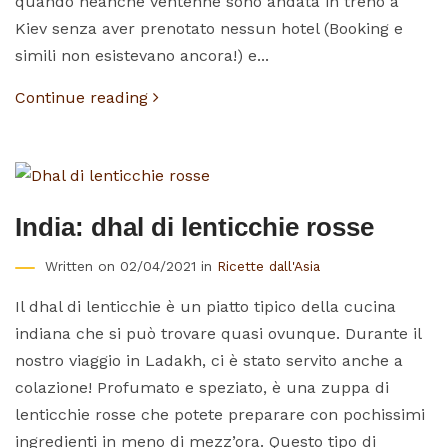
quando neanche ventenne sono andata in treno a
Kiev senza aver prenotato nessun hotel (Booking e
simili non esistevano ancora!) e...
Continue reading
India: dhal di lenticchie rosse
Written on 02/04/2021 in
Ricette dall'Asia
Il dhal di lenticchie è un piatto tipico della cucina
indiana che si può trovare quasi ovunque. Durante il
nostro viaggio in Ladakh, ci è stato servito anche a
colazione! Profumato e speziato, è una zuppa di
lenticchie rosse che potete preparare con pochissimi
ingredienti in meno di mezz’ora. Questo tipo di